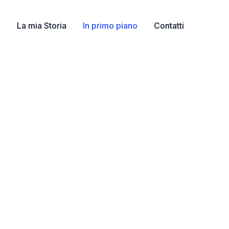
e
La mia Storia
In primo piano
Contatti