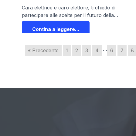
Cara elettrice e caro elettore, ti chiedo di
partecipare alle scelte per il futuro della…
Contina a leggere…
…
« Precedente
1
2
3
4
6
7
8