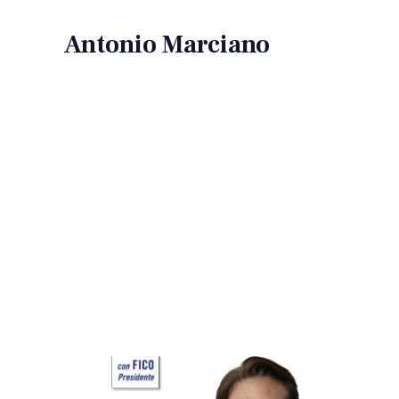
Vai
al
Antonio Marciano
contenuto